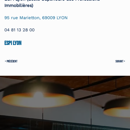
Immobilières)
95 rue Marietton, 69009 LYON
04 81 13 28 00
ESPI Lyon
« PRÉCÉDENT
SUIVANT »