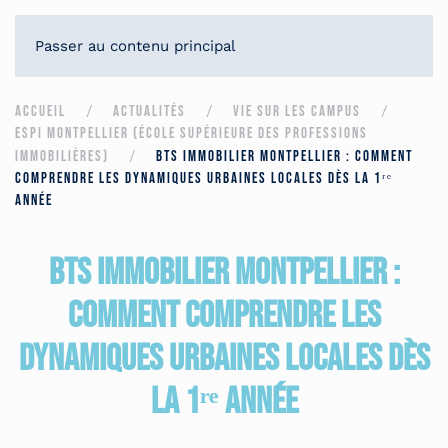
CANDIDATER
Passer au contenu principal
ACCUEIL
ACTUALITÉS
VIE SUR LES CAMPUS
ESPI MONTPELLIER (ÉCOLE SUPÉRIEURE DES PROFESSIONS
IMMOBILIÈRES)
BTS IMMOBILIER MONTPELLIER : COMMENT
COMPRENDRE LES DYNAMIQUES URBAINES LOCALES DÈS LA 1ʳᵉ
ANNÉE
BTS Immobilier Montpellier :
comment comprendre les
dynamiques urbaines locales dès
la 1ʳᵉ année