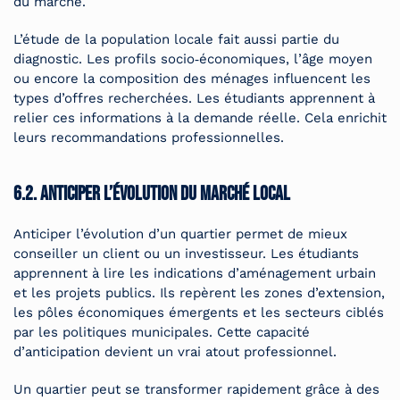
du marché.
L’étude de la population locale fait aussi partie du
diagnostic. Les profils socio‑économiques, l’âge moyen
ou encore la composition des ménages influencent les
types d’offres recherchées. Les étudiants apprennent à
relier ces informations à la demande réelle. Cela enrichit
leurs recommandations professionnelles.
6.2. Anticiper l’évolution du marché local
Anticiper l’évolution d’un quartier permet de mieux
conseiller un client ou un investisseur. Les étudiants
apprennent à lire les indications d’aménagement urbain
et les projets publics. Ils repèrent les zones d’extension,
les pôles économiques émergents et les secteurs ciblés
par les politiques municipales. Cette capacité
d’anticipation devient un vrai atout professionnel.
Un quartier peut se transformer rapidement grâce à des